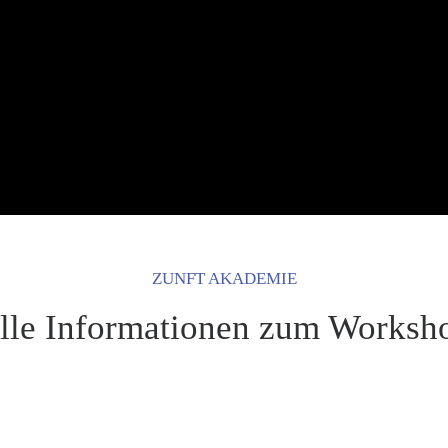
ZUNFT AKADEMIE
lle Informationen zum Worksh